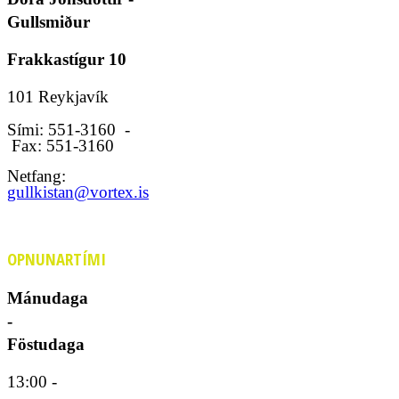
Gullsmiður
Frakkastígur 10
101 Reykjavík
Sími: 551-3160 -
Fax: 551-3160
Netfang:
gullkistan@vortex.is
OPNUNARTÍMI
Mánudaga
-
Föstudaga
13:00 -