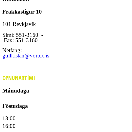
Frakkastígur 10
101 Reykjavík
Sími: 551-3160 -
Fax: 551-3160
Netfang:
gullkistan@vortex.is
OPNUNARTÍMI
Mánudaga
-
Föstudaga
13:00 -
16:00